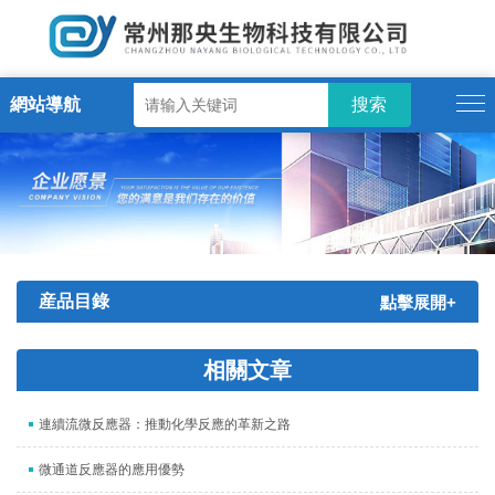
網站導航
産品目錄
點擊展開+
相關文章
連續流微反應器：推動化學反應的革新之路
微通道反應器的應用優勢