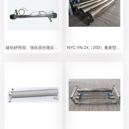
碳化矽預混、強化混合微反應器 NYC-YM-1X
NYC-YN-2X（20D）量産型PTFE螺紋管式微反應器