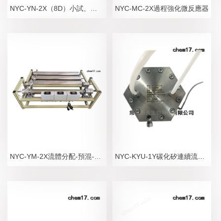
NYC-YN-2X（8D）小試、中試型PTFE螺紋管式微反應器
NYC-MC-2X過程強化微反應器
NYC-YM-2X流體分配-預混-過程強化微反應器
NYC-KYU-1Y碳化矽連續流微反應器氣液混合器廠家