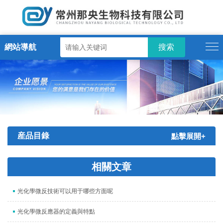
網站導航
産品目錄
點擊展開+
相關文章
光化學微反技術可以用于哪些方面呢
光化學微反應器的定義與特點