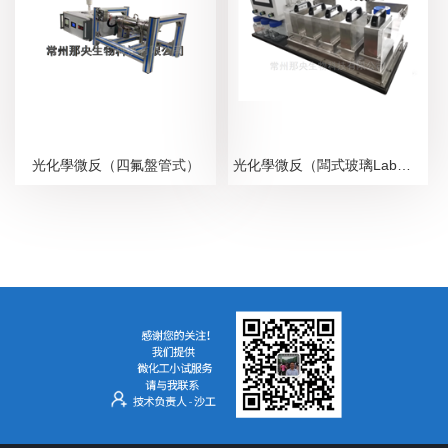
光化學微反（四氟盤管式）
光化學微反（闆式玻璃Lab系統）