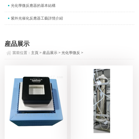
光化學微反應器的基本結構
紫外光催化反應器工藝詳情介紹
産品展示
當前位置：
主頁
>
産品展示
>
光化學微反
>