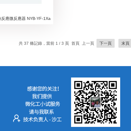
應微反應器 NYB-YF-1Xa
共 37 條記錄，當前 1 / 3 頁 首頁 上一頁
下一頁
末頁