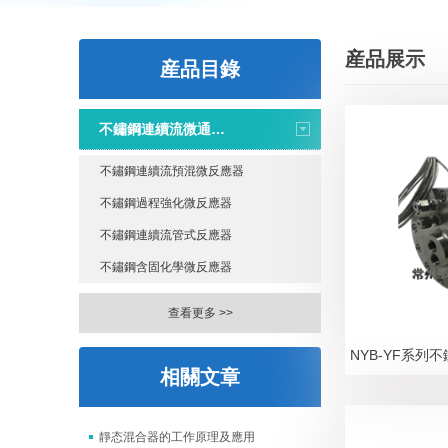
産品展示
産品目錄
不鏽鋼連續流微通道反應器
不鏽鋼連續流預混微反應器
不鏽鋼過程強化微反應器
不鏽鋼連續流管式反應器
不鏽鋼含固化學微反應器
查看更多 >>
相關文章
靜态混合器的工作原理及應用