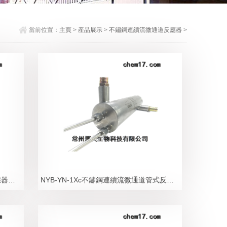
當前位置：
主頁
>
産品展示
>
不鏽鋼連續流微通道反應器
>
NYB-YF-1Xa不鏽鋼連續流微通道反應器産固反應模塊1Xa
NYB-YN-1Xc不鏽鋼連續流微通道管式反應器1Xc