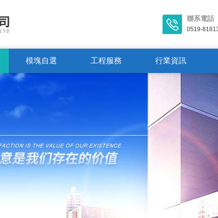
聯系電話
0519-8181
模塊自選
工程服務
行業資訊