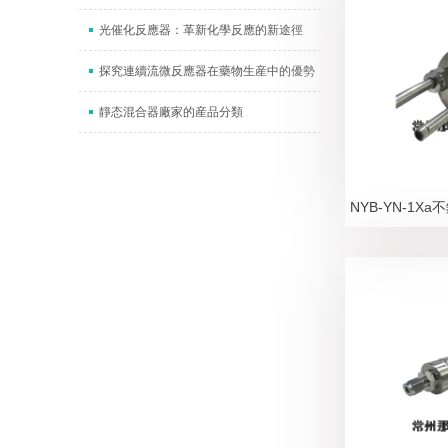
光催化反應器：革新化學反應的新途徑
探究連續流微反應器在藥物生産中的優勢
靜态混合器廠家的産品分類