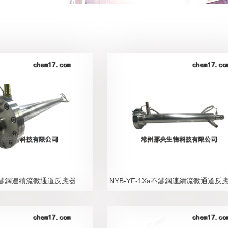
NYB-YF系列不鏽鋼連續流微通道反應器産固反應模塊1Yb