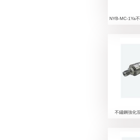
不鏽鋼強化混合