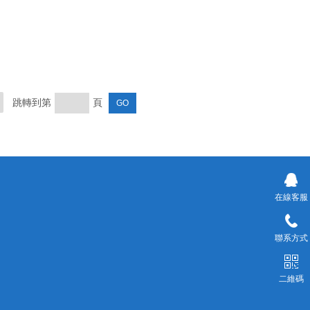
跳轉到第
頁
在線客服
聯系方式
二維碼