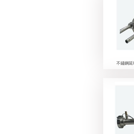
不鏽鋼延時