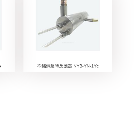
b
不鏽鋼延時反應器 NYB-YN-1Yc