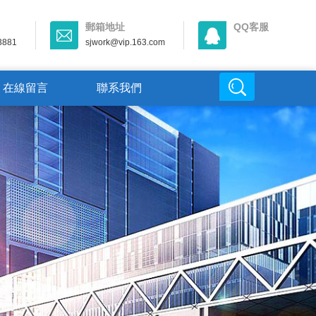
郵箱地址
QQ客服
3881
sjwork@vip.163.com
在線留言
聯系我們