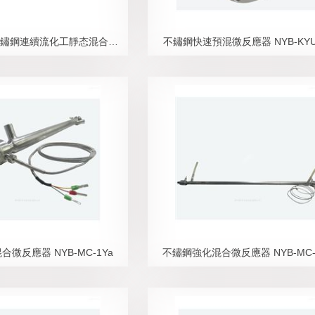
NYB-MC-1Ya不鏽鋼連續流化工靜态混合器1Ya
不鏽鋼快速預混微反應器 NYB-KYU
微反應器 NYB-MC-1Ya
不鏽鋼強化混合微反應器 NYB-MC-